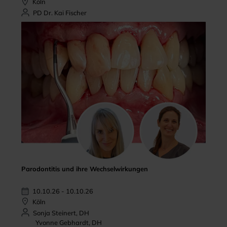
Köln
PD Dr. Kai Fischer
Parodontitis und ihre Wechselwirkungen
10.10.26 - 10.10.26
Köln
Sonja Steinert, DH
Yvonne Gebhardt, DH