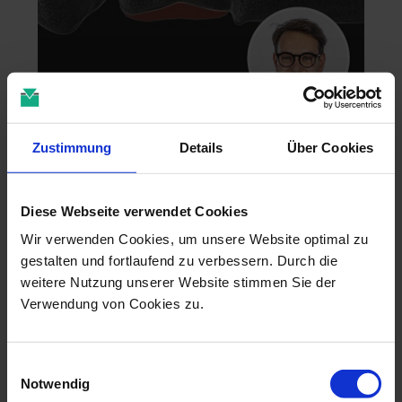
Zahntechnik im 4D-Zeitalter
Zustimmung
Details
Über Cookies
04.11.26 - 04.11.26
online
Dr. Christian Leonhardt
Diese Webseite verwendet Cookies
Wir verwenden Cookies, um unsere Website optimal zu
gestalten und fortlaufend zu verbessern. Durch die
weitere Nutzung unserer Website stimmen Sie der
Verwendung von Cookies zu.
Einwilligungsauswahl
Notwendig