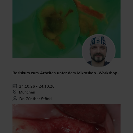
Basiskurs zum Arbeiten unter dem Mikroskop -Workshop-
24.10.26 - 24.10.26
München
Dr. Günther Stöckl