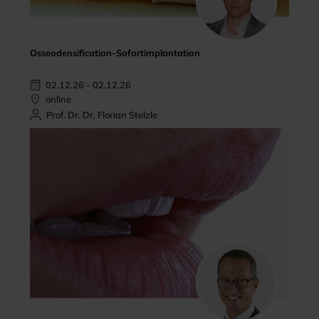
Osseodensification-Sofortimplantation
02.12.26 - 02.12.26
online
Prof. Dr. Dr. Florian Stelzle