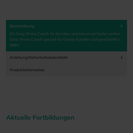
Beschreibung
Ein Easy Sharp Coach für Küretten und Universal Scaler undein
Easy Sharp Coach speziell für Gracey Küretten.Gut geschärfte I…
Mehr
Anleitung/Sicherheitsdatenblatt
Produktinformation
Aktuelle Fortbildungen