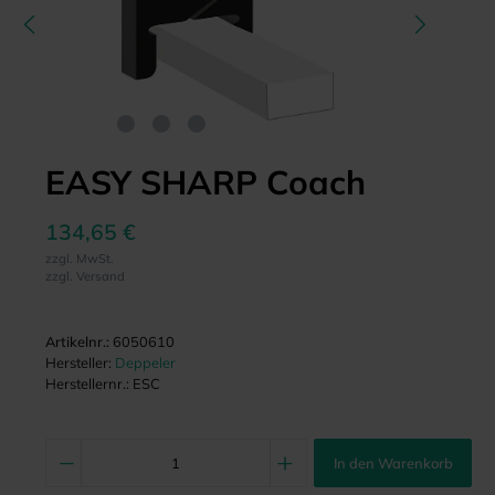
EASY SHARP Coach
134,65 €
zzgl. MwSt.
zzgl. Versand
Artikelnr.:
6050610
Hersteller:
Deppeler
Herstellernr.:
ESC
In den Warenkorb