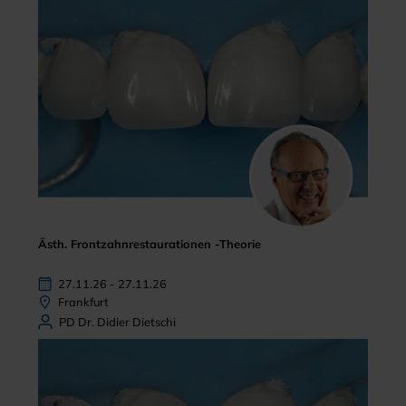
Ästh. Frontzahnrestaurationen -Theorie
27.11.26 - 27.11.26
Frankfurt
PD Dr. Didier Dietschi