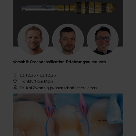
Versah® Osseodensification Erfahrungsaustausch
12.12.26 - 12.12.26
Frankfurt am Main
Dr. Kai Zwanzig (wissenschaftlicher Leiter)