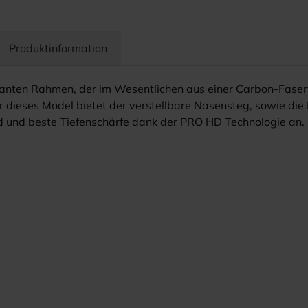
Produktinformation
eganten Rahmen, der im Wesentlichen aus einer Carbon-Faser
ür dieses Model bietet der verstellbare Nasensteg, sowie die 
eld und beste Tiefenschärfe dank der PRO HD Technologie an.