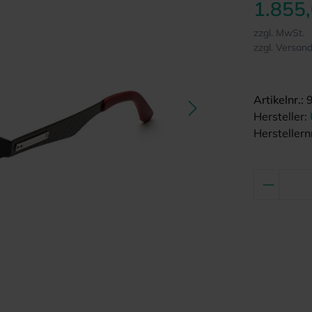
1.855
zzgl. MwSt.
zzgl. Versan
Artikelnr.:
Hersteller:
Herstellernr