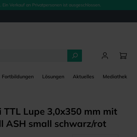
 Ein Verkauf an Privatpersonen ist ausgeschlossen.
Fortbildungen
Lösungen
Aktuelles
Mediathek
ei TTL Lupe 3,0x350 mm mit
ll ASH small schwarz/rot