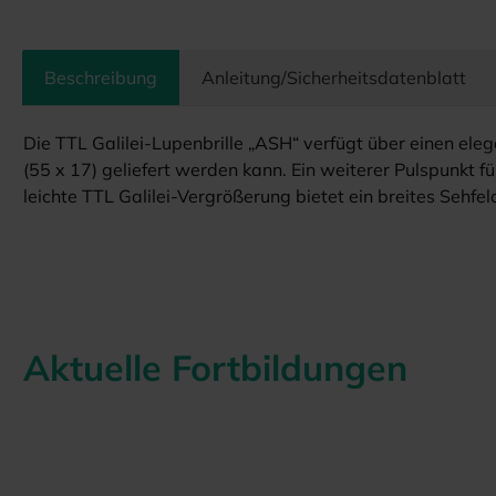
Beschreibung
Anleitung/Sicherheitsdatenblatt
Die TTL Galilei-Lupenbrille „ASH“ verfügt über einen el
(55 x 17) geliefert werden kann. Ein weiterer Pulspunkt f
leichte TTL Galilei-Vergrößerung bietet ein breites Sehf
Aktuelle Fortbildungen