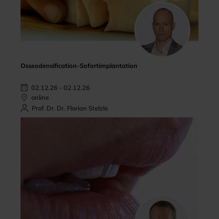
Osseodensification-Sofortimplantation
02.12.26 - 02.12.26
online
Prof. Dr. Dr. Florian Stelzle