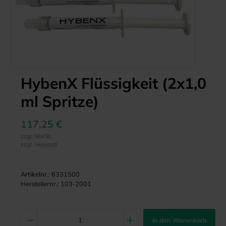
HybenX Flüssigkeit (2x1,0
ml Spritze)
117,25 €
zzgl. MwSt.
zzgl. Versand
Artikelnr.:
6331500
Herstellernr.:
103-2001
In den Warenkorb