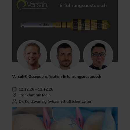
Versah® Osseodensification Erfahrungsaustausch
12.12.26 - 12.12.26
Frankfurt am Main
Dr. Kai Zwanzig (wissenschaftlicher Leiter)