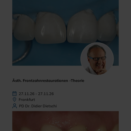
Ästh. Frontzahnrestaurationen -Theorie
27.11.26 - 27.11.26
Frankfurt
PD Dr. Didier Dietschi