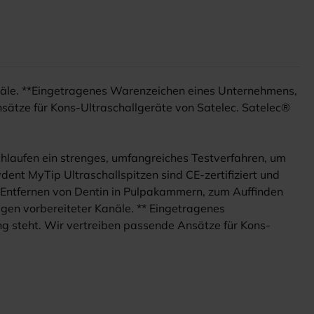
anäle. **Eingetragenes Warenzeichen eines Unternehmens,
sätze für Kons-Ultraschallgeräte von Satelec. Satelec®
hlaufen ein strenges, umfangreiches Testverfahren, um
ent MyTip Ultraschallspitzen sind CE-zertifiziert und
m Entfernen von Dentin in Pulpakammern, zum Auffinden
gen vorbereiteter Kanäle. ** Eingetragenes
 steht. Wir vertreiben passende Ansätze für Kons-