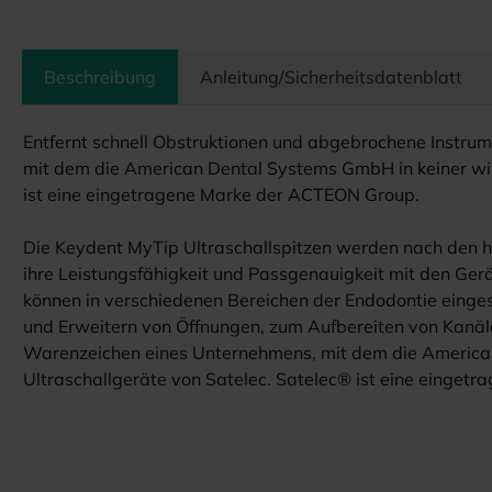
Beschreibung
Anleitung/Sicherheitsdatenblatt
Entfernt schnell Obstruktionen und abgebrochene Instru
mit dem die American Dental Systems GmbH in keiner wir
ist eine eingetragene Marke der ACTEON Group.
Die Keydent MyTip Ultraschallspitzen werden nach den hö
ihre Leistungsfähigkeit und Passgenauigkeit mit den Gerä
können in verschiedenen Bereichen der Endodontie einges
und Erweitern von Öffnungen, zum Aufbereiten von Kanäl
Warenzeichen eines Unternehmens, mit dem die American 
Ultraschallgeräte von Satelec. Satelec® ist eine einge