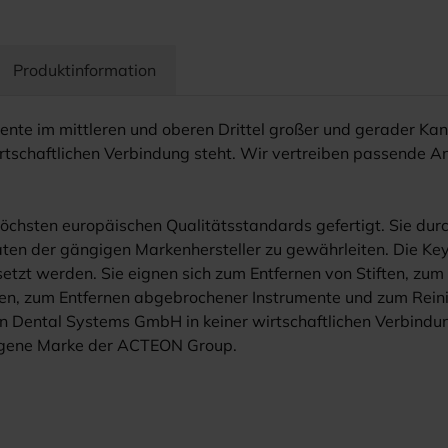
Produktinformation
mente im mittleren und oberen Drittel großer und gerader K
tschaftlichen Verbindung steht. Wir vertreiben passende An
chsten europäischen Qualitätsstandards gefertigt. Sie durc
ten der gängigen Markenhersteller zu gewährleiten. Die Keyd
etzt werden. Sie eignen sich zum Entfernen von Stiften, zu
en, zum Entfernen abgebrochener Instrumente und zum Reini
Dental Systems GmbH in keiner wirtschaftlichen Verbindung
tragene Marke der ACTEON Group.