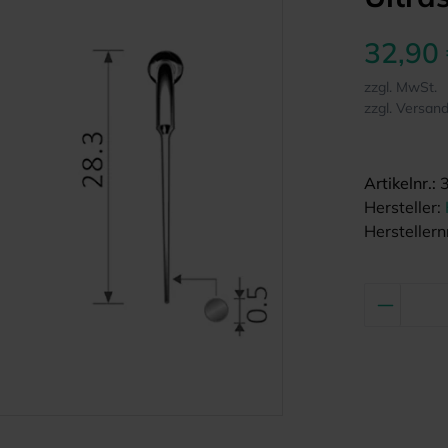
32,90
zzgl. MwSt.
zzgl. Versan
Artikelnr.:
Hersteller:
Herstellernr