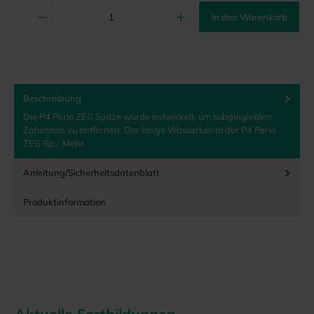
In den Warenkorb
Beschreibung
Die P4 Perio ZEG Spitze wurde entwickelt, um subgingivalen
Zahnstein zu entfernen. Der lange Wasserkanal der P4 Perio
ZEG Sp…
Mehr
Anleitung/Sicherheitsdatenblatt
Produktinformation