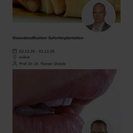
Osseodensification-Sofortimplantation
02.12.26 - 02.12.26
online
Prof. Dr. Dr. Florian Stelzle