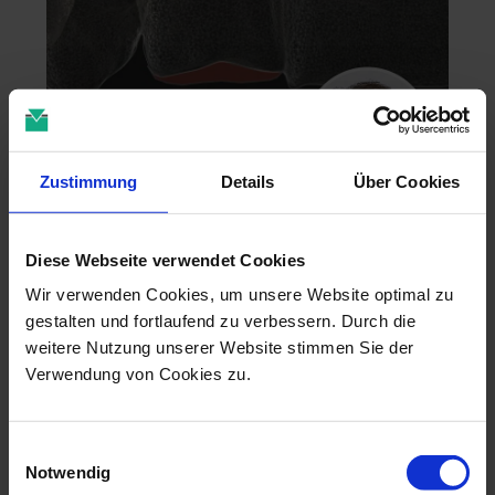
Zustimmung
Details
Über Cookies
Zahntechnik im 4D-Zeitalter
Diese Webseite verwendet Cookies
04.11.26 - 04.11.26
online
Wir verwenden Cookies, um unsere Website optimal zu
Dr. Christian Leonhardt
gestalten und fortlaufend zu verbessern. Durch die
weitere Nutzung unserer Website stimmen Sie der
Verwendung von Cookies zu.
Einwilligungsauswahl
Notwendig