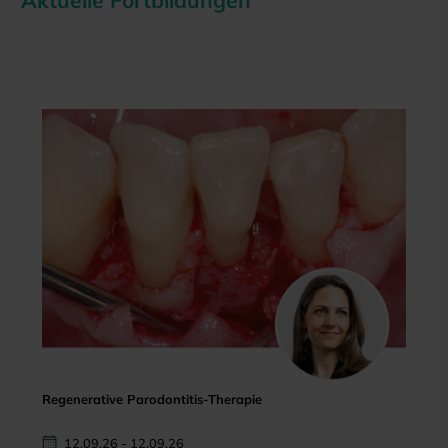
Aktuelle Fortbildungen
Regenerative Parodontitis-Therapie
12.09.26 - 12.09.26