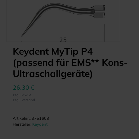
Keydent MyTip P4
(passend für EMS** Kons-
Ultraschallgeräte)
26,30 €
zzgl. MwSt.
zzgl. Versand
Artikelnr.:
3751608
Hersteller:
Keydent