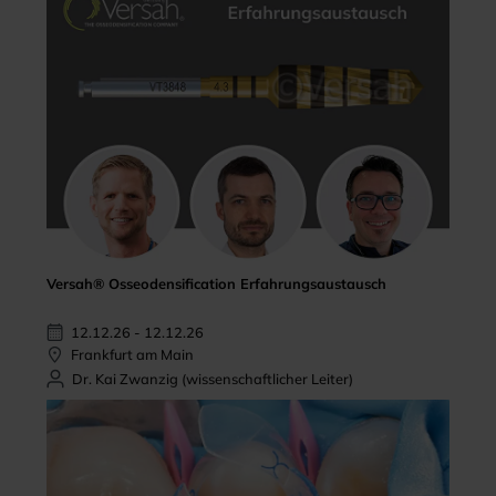
Versah® Osseodensification Erfahrungsaustausch
12.12.26 - 12.12.26
Frankfurt am Main
Dr. Kai Zwanzig (wissenschaftlicher Leiter)