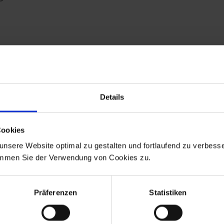
10
Details
%
Cookies
GUTSCHEIN
nsere Website optimal zu gestalten und fortlaufend zu verbesse
immen Sie der Verwendung von Cookies zu.
Präferenzen
Statistiken
ADS-Newsmail