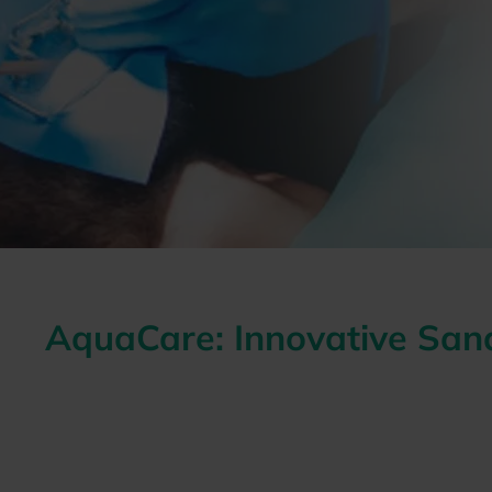
AquaCare: Innovative San