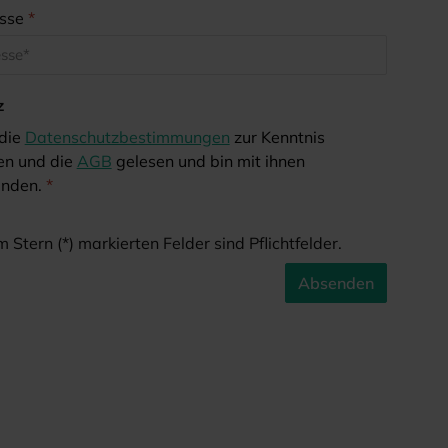
esse
*
z
 die
Datenschutzbestimmungen
zur Kenntnis
n und die
AGB
gelesen und bin mit ihnen
anden.
*
 Stern (*) markierten Felder sind Pflichtfelder.
Absenden