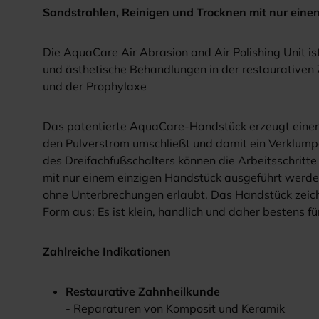
Sandstrahlen, Reinigen und Trocknen mit nur eine
Die AquaCare Air Abrasion and Air Polishing Unit is
und ästhetische Behandlungen in der restaurativen 
und der Prophylaxe
Das patentierte AquaCare-Handstück erzeugt einen
den Pulverstrom umschließt und damit ein Verklump
des Dreifachfußschalters können die Arbeitsschritt
mit nur einem einzigen Handstück ausgeführt werden
ohne Unterbrechungen erlaubt. Das Handstück zeich
Form aus: Es ist klein, handlich und daher bestens fu
Zahlreiche Indikationen
Restaurative Zahnheilkunde
- Reparaturen von Komposit und Keramik