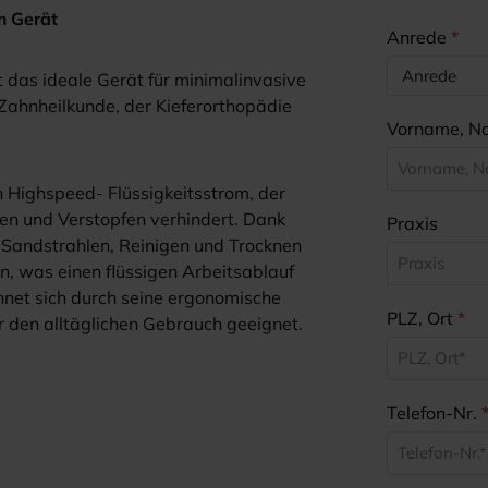
m Gerät
Anrede
*
t das ideale Gerät für minimalinvasive
Zahnheilkunde, der Kieferorthopädie
Vorname, 
 Highspeed- Flüssigkeitsstrom, der
en und Verstopfen verhindert. Dank
Praxis
e Sandstrahlen, Reinigen und Trocknen
, was einen flüssigen Arbeitsablauf
net sich durch seine ergonomische
PLZ, Ort
*
̈r den alltäglichen Gebrauch geeignet.
Telefon-Nr.