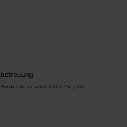
sbetreuung
er Praxis beraten. Wir besuchen Sie gerne.