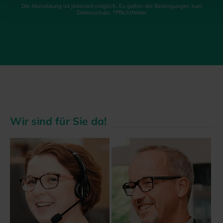
Die Abmeldung ist jederzeit möglich. Es gelten die Bedingungen zum
Datenschutz. *Pflichtfelder
Wir sind für Sie da!