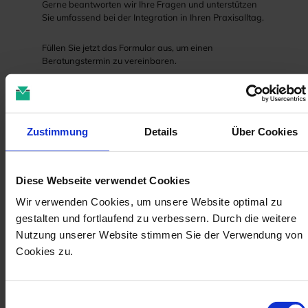
Gerne beantworten wir Ihre Fragen und unterstützen
Sie umfassend bei der Integration in Ihren Praxisalltag.
Füllen Sie jetzt das Formular aus, um einen
Beratungstermin zu vereinbaren.
Zustimmung
Details
Über Cookies
Diese Webseite verwendet Cookies
Wir verwenden Cookies, um unsere Website optimal zu
gestalten und fortlaufend zu verbessern. Durch die weitere
Nutzung unserer Website stimmen Sie der Verwendung von
Cookies zu.
Einwilligungsauswahl