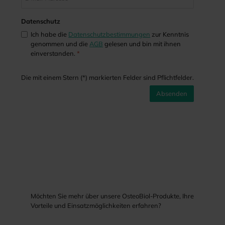
Datenschutz
Ich habe die
Datenschutzbestimmungen
zur Kenntnis
genommen und die
AGB
gelesen und bin mit ihnen
einverstanden.
*
Die mit einem Stern (*) markierten Felder sind Pflichtfelder.
Absenden
Möchten Sie mehr über unsere OsteoBiol-Produkte, Ihre
Vorteile und Einsatzmöglichkeiten erfahren?