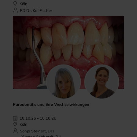
Köln
PD Dr. Kai Fischer
Parodontitis und ihre Wechselwirkungen
10.10.26 - 10.10.26
Köln
Sonja Steinert, DH
Yvonne Gebhardt, DH