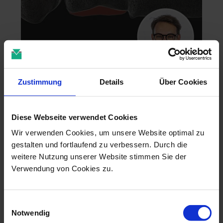
Zahntechnik im 4D-Zeitalter
Zustimmung
Details
Über Cookies
04.11.26 - 04.11.26
online
Dr. Christian Leonhardt
Diese Webseite verwendet Cookies
Wir verwenden Cookies, um unsere Website optimal zu
gestalten und fortlaufend zu verbessern. Durch die
weitere Nutzung unserer Website stimmen Sie der
Verwendung von Cookies zu.
Einwilligungsauswahl
Notwendig