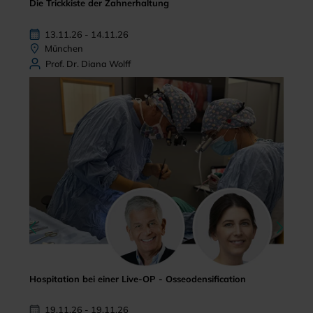
Die Trickkiste der Zahnerhaltung
13.11.26 - 14.11.26
München
Prof. Dr. Diana Wolff
Hospitation bei einer Live-OP - Osseodensification
19.11.26 - 19.11.26