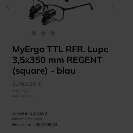
MyErgo TTL RFR. Lupe
3,5x350 mm REGENT
(square) - blau
2.768,65 €
zzgl. MwSt.
zzgl. Versand
Artikelnr.:
9272650
Hersteller:
Univet
Herstellernr.:
KKA205033