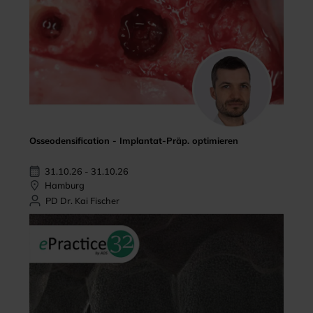
Osseodensification - Implantat-Präp. optimieren
31.10.26 - 31.10.26
Hamburg
PD Dr. Kai Fischer