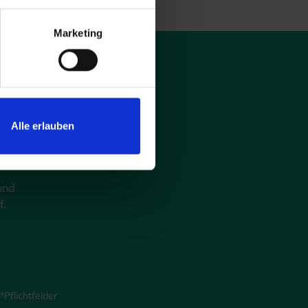
Marketing
Alle erlauben
und
f.
Pflichtfelder