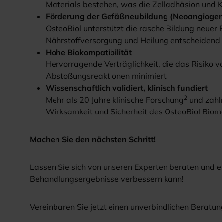
Materials bestehen, was die Zelladhäsion und 
Förderung der Gefäßneubildung (Neoangioge
OsteoBiol unterstützt die rasche Bildung neuer B
Nährstoffversorgung und Heilung entscheidend 
Hohe Biokompatibilität
Hervorragende Verträglichkeit, die das Risiko 
Abstoßungsreaktionen minimiert
Wissenschaftlich validiert, klinisch fundiert
2
Mehr als 20 Jahre klinische Forschung
und zahlr
Wirksamkeit und Sicherheit des OsteoBiol Biom
Machen Sie den nächsten Schritt!
Lassen Sie sich von unseren Experten beraten und er
Behandlungsergebnisse verbessern kann!
Vereinbaren Sie jetzt einen unverbindlichen Beratun