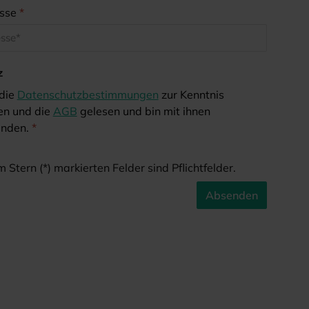
esse
*
z
 die
Datenschutzbestimmungen
zur Kenntnis
n und die
AGB
gelesen und bin mit ihnen
anden.
*
 Stern (*) markierten Felder sind Pflichtfelder.
Absenden