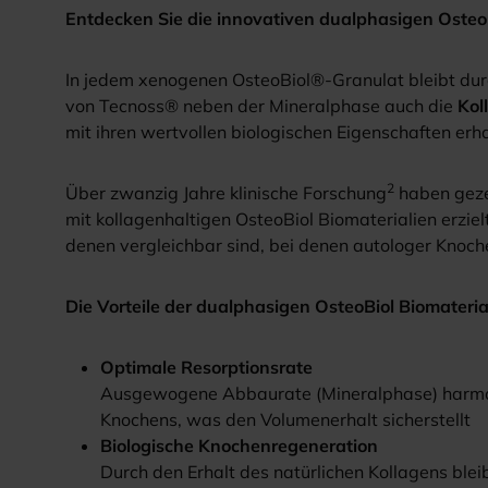
Entdecken Sie die innovativen dualphasigen Osteo
In jedem xenogenen OsteoBiol®-Granulat bleibt dur
von Tecnoss® neben der Mineralphase auch die
Kol
mit ihren wertvollen biologischen Eigenschaften erh
2
Über zwanzig Jahre klinische Forschung
haben gezei
mit kollagenhaltigen OsteoBiol Biomaterialien erziel
denen vergleichbar sind, bei denen autologer Kno
Die Vorteile der dualphasigen OsteoBiol Biomateria
Optimale Resorptionsrate
Ausgewogene Abbaurate (Mineralphase) harmon
Knochens, was den Volumenerhalt sicherstellt
Biologische Knochenregeneration
Durch den Erhalt des natürlichen Kollagens bleib