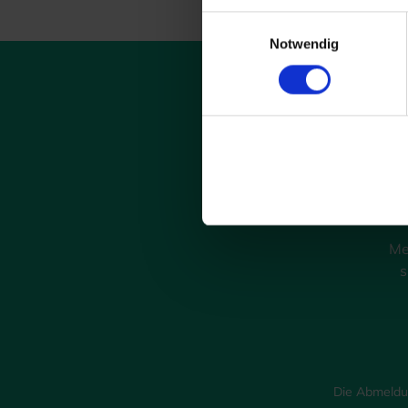
Einwilligungsauswahl
Notwendig
Me
s
Die Abmeldun