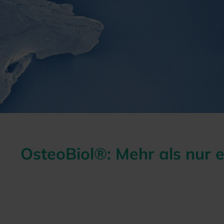
OsteoBiol®
: Mehr als nur