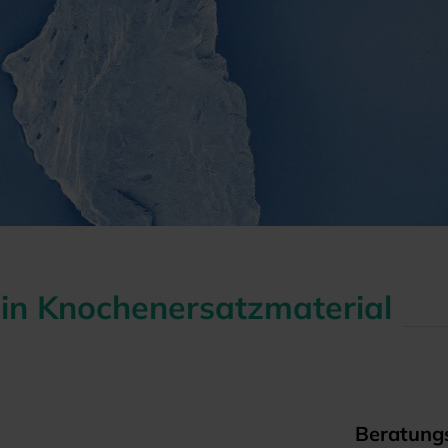
 ein Knochenersatzmaterial
Beratungs