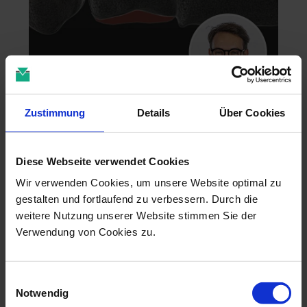
Zahntechnik im 4D-Zeitalter
Zustimmung
Details
Über Cookies
04.11.26 - 04.11.26
online
Diese Webseite verwendet Cookies
Dr. Christian Leonhardt
Wir verwenden Cookies, um unsere Website optimal zu
gestalten und fortlaufend zu verbessern. Durch die
weitere Nutzung unserer Website stimmen Sie der
Verwendung von Cookies zu.
Einwilligungsauswahl
Notwendig