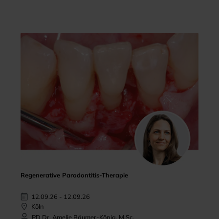
Regenerative Parodontitis-Therapie
12.09.26 - 12.09.26
Köln
PD Dr. Amelie Bäumer-König, M.Sc.