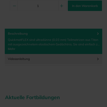
In den Warenkorb
Beschreibung
QuickmatFLEX sind ultradünne (0,03 mm) Teilmatrizen aus Titan
mit ausgezeichnetem elastischem Gedächtnis. Sie sind einfach z…
Mehr
Videoanleitung
Aktuelle Fortbildungen