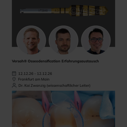
Versah® Osseodensification Erfahrungsaustausch
12.12.26 - 12.12.26
Frankfurt am Main
Dr. Kai Zwanzig (wissenschaftlicher Leiter)