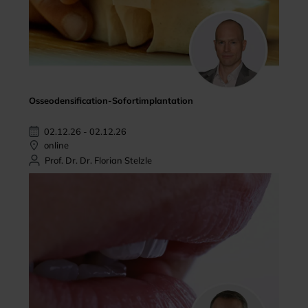
Osseodensification-Sofortimplantation
02.12.26 - 02.12.26
online
Prof. Dr. Dr. Florian Stelzle