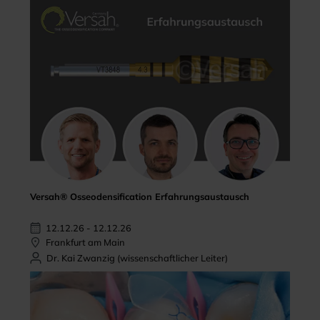
Versah® Osseodensification Erfahrungsaustausch
12.12.26 - 12.12.26
Frankfurt am Main
Dr. Kai Zwanzig (wissenschaftlicher Leiter)