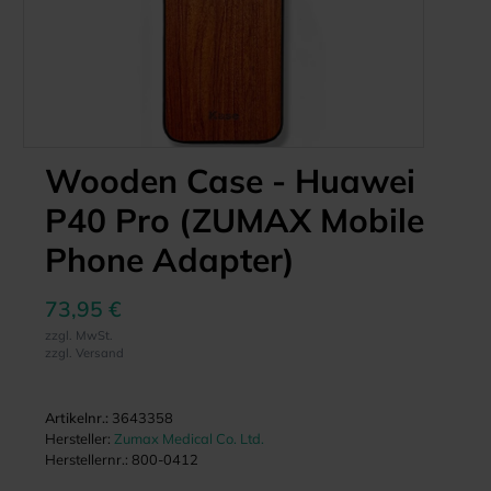
Wooden Case - Huawei
P40 Pro (ZUMAX Mobile
Phone Adapter)
73,95 €
zzgl. MwSt.
zzgl. Versand
Artikelnr.:
3643358
Hersteller:
Zumax Medical Co. Ltd.
Herstellernr.:
800-0412