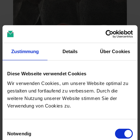
Zustimmung
Details
Über Cookies
Zahntechnik im 4D-Zeitalter
Diese Webseite verwendet Cookies
04.11.26 - 04.11.26
Wir verwenden Cookies, um unsere Website optimal zu
online
gestalten und fortlaufend zu verbessern. Durch die
Dr. Christian Leonhardt
weitere Nutzung unserer Website stimmen Sie der
Verwendung von Cookies zu.
Einwilligungsauswahl
Notwendig