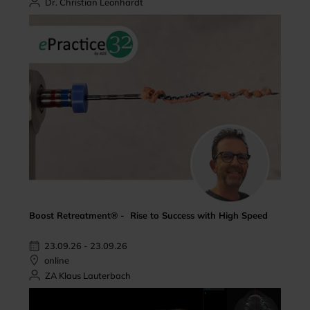
Dr. Christian Leonhardt
Boost Retreatment® - Rise to Success with High Speed
23.09.26 - 23.09.26
online
ZA Klaus Lauterbach