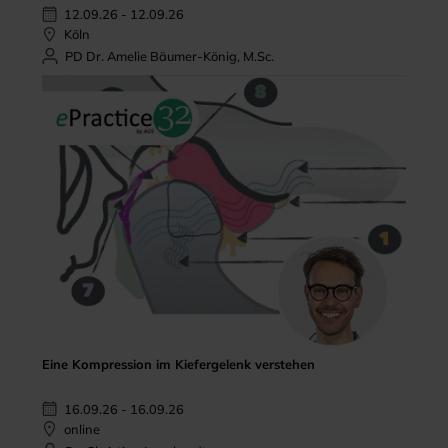
12.09.26 - 12.09.26
Köln
PD Dr. Amelie Bäumer-König, M.Sc.
Eine Kompression im Kiefergelenk verstehen
16.09.26 - 16.09.26
online