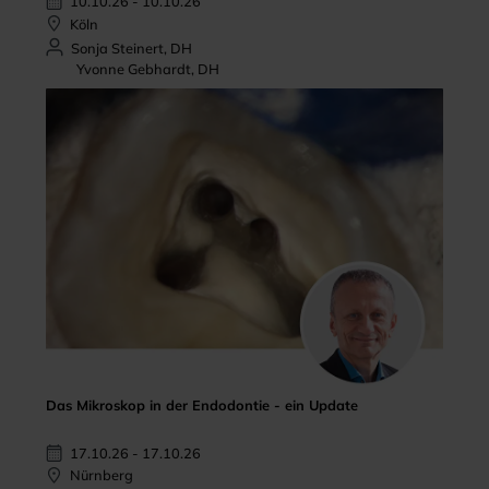
10.10.26 - 10.10.26
Köln
Sonja Steinert, DH
Yvonne Gebhardt, DH
Das Mikroskop in der Endodontie - ein Update
17.10.26 - 17.10.26
Nürnberg